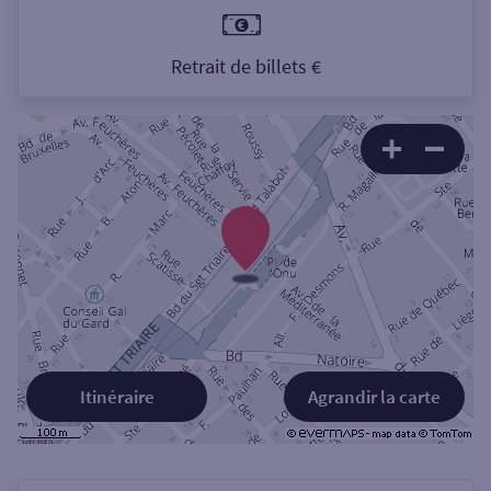
Retrait de billets €
Itinéraire
Agrandir la carte