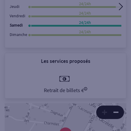
24/24h
Jeudi
24/24h
Vendredi
24/24h
Samedi
24/24h
Dimanche
Les services proposés
Retrait de billets €