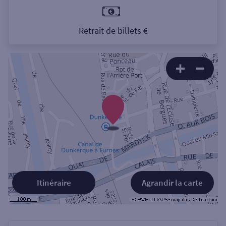
Retrait de billets €
Itinéraire
Agrandir la carte