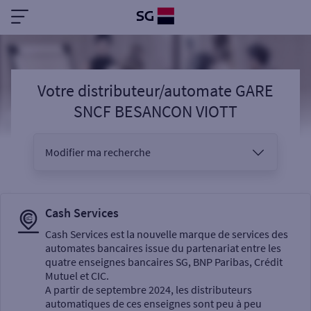
Votre distributeur/automate GARE
SNCF BESANCON VIOTT
Modifier ma recherche
Vous êtes
Cash Services
Cash Services est la nouvelle marque de services des
automates bancaires issue du partenariat entre les
Sélectionnez votre recherche
quatre enseignes bancaires SG, BNP Paribas, Crédit
Mutuel et CIC.
A partir de septembre 2024, les distributeurs
automatiques de ces enseignes sont peu à peu