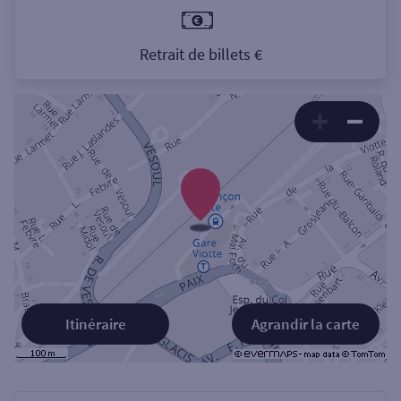
Retrait de billets €
Itinéraire
Agrandir la carte