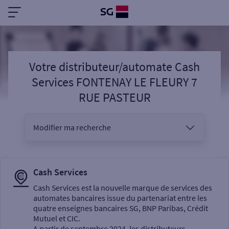
Votre distributeur/automate Cash
Services FONTENAY LE FLEURY 7
RUE PASTEUR
Modifier ma recherche
Vous êtes
Cash Services
Cash Services est la nouvelle marque de services des
automates bancaires issue du partenariat entre les
Sélectionnez votre recherche
quatre enseignes bancaires SG, BNP Paribas, Crédit
Mutuel et CIC.
A partir de septembre 2024, les distributeurs