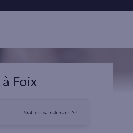
s
à
Foix
Modifier ma recherche