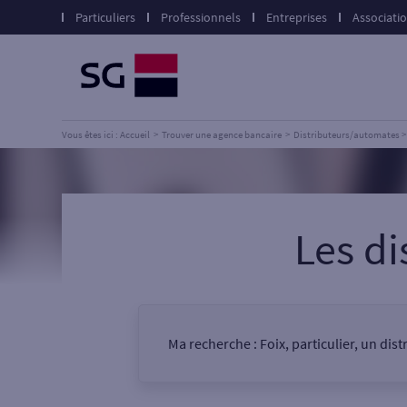
Particuliers
Professionnels
Entreprises
Associati
Vous êtes ici : Accueil
Trouver une agence bancaire
Distributeurs/automates
Les d
Ma recherche :
Foix, particulier, un di
Vous êtes