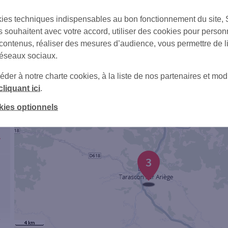
ies techniques indispensables au bon fonctionnement du site,
s souhaitent avec votre accord, utiliser des cookies pour person
 contenus, réaliser des mesures d’audience, vous permettre de l
+
réseaux sociaux.
er à notre charte cookies, à la liste de nos partenaires et modi
cliquant ici
.
kies optionnels
3