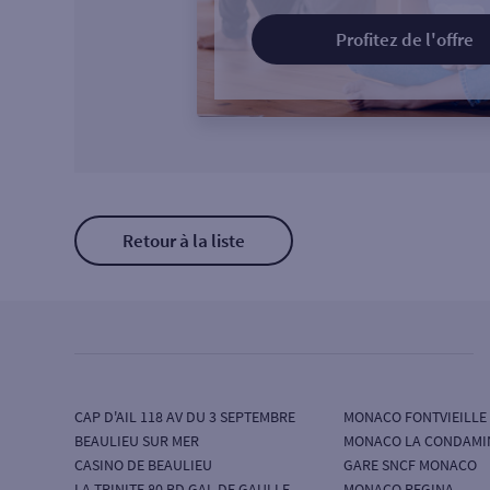
Profitez de l'offre
Retour à la liste
CAP D'AIL 118 AV DU 3 SEPTEMBRE
MONACO FONTVIEILLE
BEAULIEU SUR MER
MONACO LA CONDAMI
CASINO DE BEAULIEU
GARE SNCF MONACO
LA TRINITE 80 BD GAL DE GAULLE
MONACO REGINA