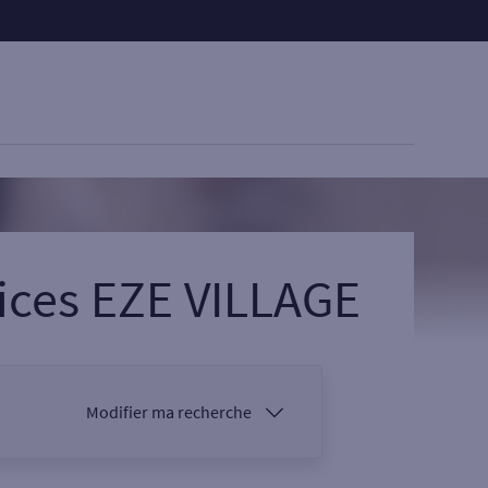
ices EZE VILLAGE
Modifier ma recherche