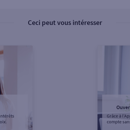
Ceci peut vous intéresser
Ouver
intérêts
Grâce à l’Ap
oix.
compte sans