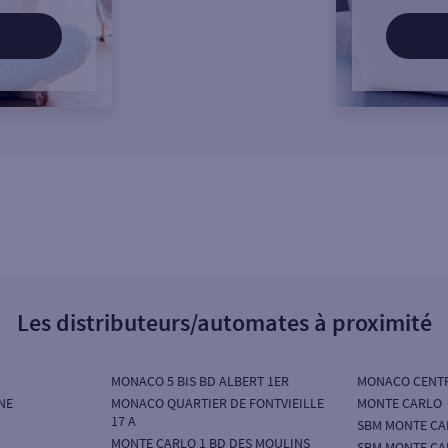
Les distributeurs/automates à proximité
MONACO 5 BIS BD ALBERT 1ER
MONACO CENT
NE
MONACO QUARTIER DE FONTVIEILLE
MONTE CARLO
17 A
SBM MONTE CA
MONTE CARLO 1 BD DES MOULINS
SBM MONTE CA