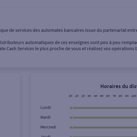
onnel
Entreprise
rque de services des automates bancaires issue du partenariat entr
 distributeurs automatiques de ces enseignes sont peu à peu rempla
e Cash Services le plus proche de vous et réalisez vos opérations b
Dépôt de billets €
Retrait de monnaie
Horaires du di
Dépôt de chèque €
0H
1H
2H
3H
4H
5H
6H
7H
8H
9H
10H
Lundi
Mardi
Ville / Code postal
Rue
Mercredi
Jeudi