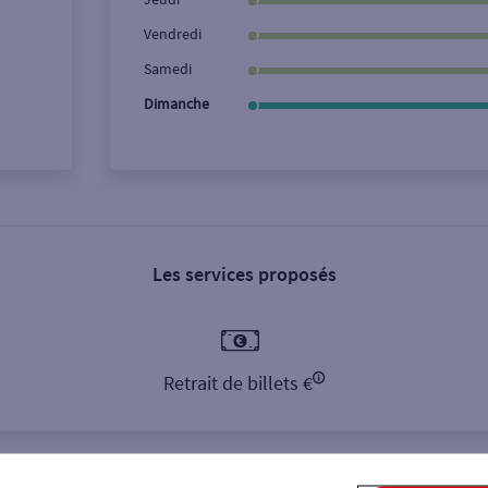
Vendredi
Samedi
Dimanche
Les services proposés
Retrait de billets €