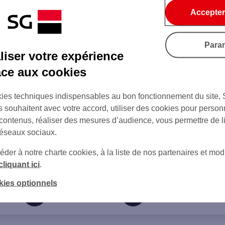
Accepter
Para
iser votre expérience
âce aux cookies
ies techniques indispensables au bon fonctionnement du site,
s souhaitent avec votre accord, utiliser des cookies pour person
 contenus, réaliser des mesures d’audience, vous permettre de l
réseaux sociaux.
er à notre charte cookies, à la liste de nos partenaires et modi
cliquant ici
.
kies optionnels
sur Twitter
sur Instagram