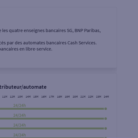
e les quatre enseignes bancaires SG, BNP Paribas,
cés par des automates bancaires Cash Services.
ancaires en libre-service.
 €
stributeur/automate
11H
12H
13H
14H
15H
16H
17H
18H
19H
20H
21H
22H
23H
24H
24/24h
24/24h
24/24h
Rechercher
24/24h