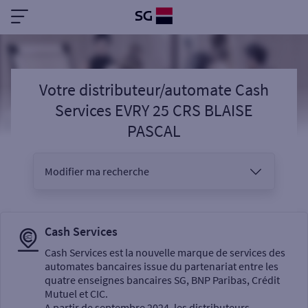
Votre distributeur/automate Cash
Services EVRY 25 CRS BLAISE
PASCAL
Modifier ma recherche
Vous êtes
Cash Services
Cash Services est la nouvelle marque de services des
automates bancaires issue du partenariat entre les
Sélectionnez votre recherche
quatre enseignes bancaires SG, BNP Paribas, Crédit
Mutuel et CIC.
A partir de septembre 2024, les distributeurs