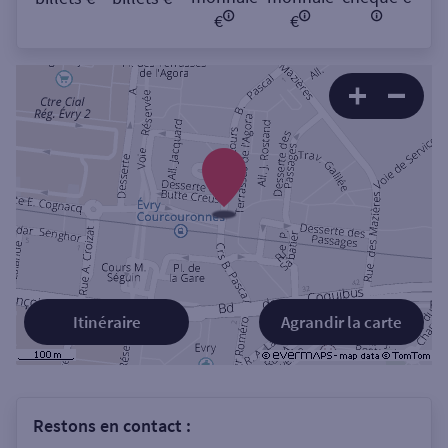
€
€
Itinéraire
Agrandir la carte
Restons en contact :