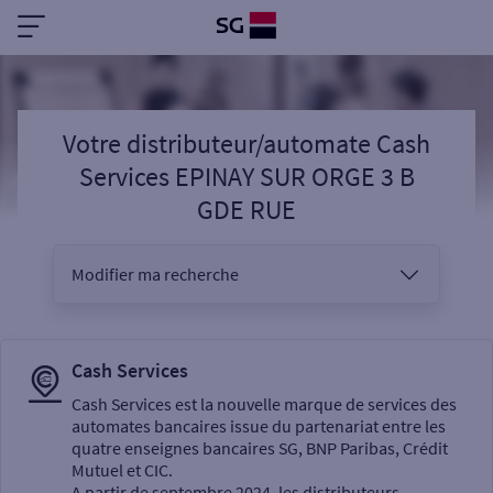
Votre distributeur/automate Cash
Services EPINAY SUR ORGE 3 B
GDE RUE
Modifier ma recherche
Vous êtes
Cash Services
Cash Services est la nouvelle marque de services des
automates bancaires issue du partenariat entre les
Sélectionnez votre recherche
quatre enseignes bancaires SG, BNP Paribas, Crédit
Mutuel et CIC.
A partir de septembre 2024, les distributeurs