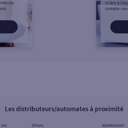
intérêts
Grâce à l’Ap
oix.
compte sans
Les distributeurs/automates à proximité
 DIE
EPINAL
REMIREMONT