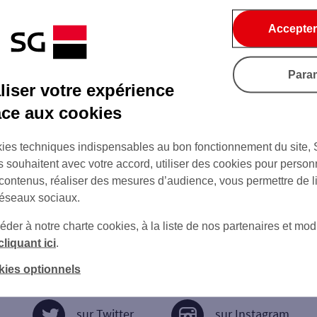
Accepter
Para
iser votre expérience
âce aux cookies
ies techniques indispensables au bon fonctionnement du site,
s souhaitent avec votre accord, utiliser des cookies pour person
 contenus, réaliser des mesures d’audience, vous permettre de l
réseaux sociaux.
er à notre charte cookies, à la liste de nos partenaires et modi
cliquant ici
.
kies optionnels
sur Twitter
sur Instagram