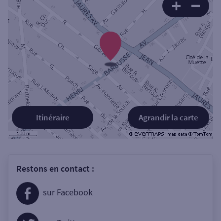
Itinéraire
Agrandir la carte
Restons en contact :
sur Facebook