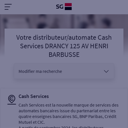
Votre distributeur/automate Cash
Services DRANCY 125 AV HENRI
BARBUSSE
Modifier ma recherche
Vous êtes
Cash Services
Cash Services est la nouvelle marque de services des
automates bancaires issue du partenariat entre les
Sélectionnez votre recherche
quatre enseignes bancaires SG, BNP Paribas, Crédit
Mutuel et CIC.
A partir de septembre 2024, les distributeurs