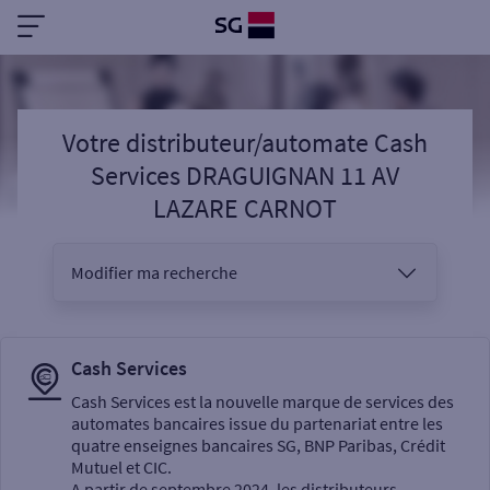
Votre distributeur/automate Cash
Services DRAGUIGNAN 11 AV
LAZARE CARNOT
Modifier ma recherche
Vous êtes
Cash Services
Cash Services est la nouvelle marque de services des
automates bancaires issue du partenariat entre les
Sélectionnez votre recherche
quatre enseignes bancaires SG, BNP Paribas, Crédit
Mutuel et CIC.
A partir de septembre 2024, les distributeurs