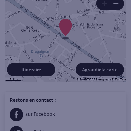
Itinéraire
Agrandir la carte
Restons en contact :
sur Facebook