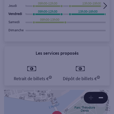
09h00-12h30
13h30-19h00
,
Jeudi
09h00-12h30
13h30-18h00
,
Vendredi
09h00-13h00
Samedi
Dimanche
Les services proposés
Retrait de billets €
Dépôt de billets €