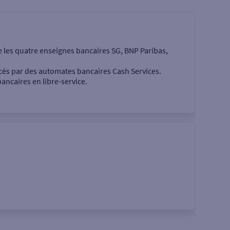
e les quatre enseignes bancaires SG, BNP Paribas,
cés par des automates bancaires Cash Services.
ancaires en libre-service.
 €
Rechercher