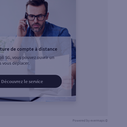
ture de compte à distance
pli SG, vous pouvez ouvrir un
 vous déplacer.
Découvrez le service
Powered by
evermaps ©