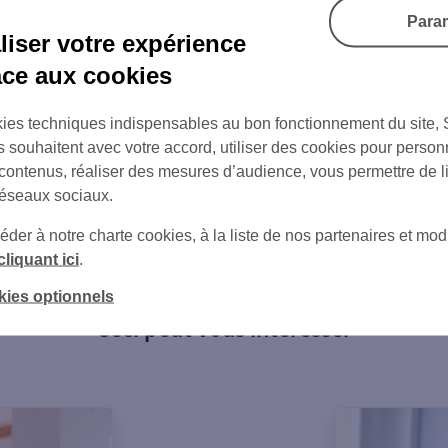
Para
iser votre expérience
âce aux cookies
ies techniques indispensables au bon fonctionnement du site,
s souhaitent avec votre accord, utiliser des cookies pour person
 contenus, réaliser des mesures d’audience, vous permettre de l
sur Twitter
sur Instagram
réseaux sociaux.
er à notre charte cookies, à la liste de nos partenaires et modi
cliquant ici
.
kies optionnels
Ceci peut vous intéresser