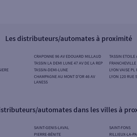
Les distributeurs/automates à proximité
CRAPONNE 96 AV EDOUARD MILLAUD
TASSIN ETOILE 
TASSIN LA DEMI LUNE 47 AV DE LA REP
FRANCHEVILLE 
SIERE
TASSIN-DEMI-LUNE
LYON VAISE PL 
CHAMPAGNE AU MONT D'OR 46 AV
LYON 120 RUE 
LANESS
istributeurs/automates dans les villes à pro
SAINT-GENIS-LAVAL
SAINT-FONS
PIERRE-BÉNITE
RILLIEUX-LA-P