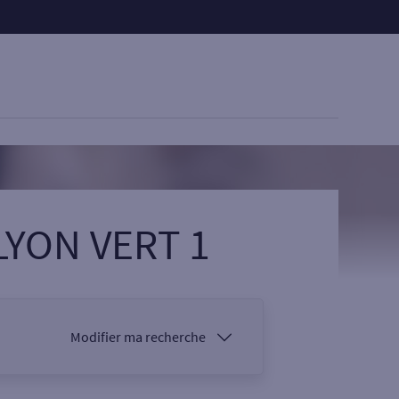
 LYON VERT 1
Modifier ma recherche