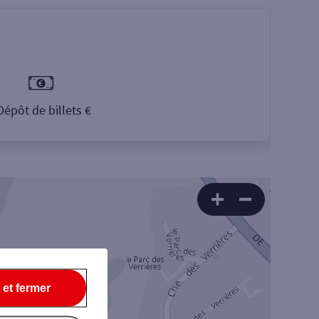
Dépôt de billets €
 et fermer