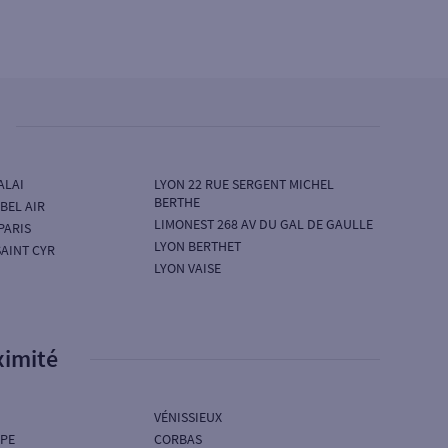
ALAI
LYON 22 RUE SERGENT MICHEL
BERTHE
BEL AIR
LIMONEST 268 AV DU GAL DE GAULLE
PARIS
LYON BERTHET
SAINT CYR
LYON VAISE
ximité
VÉNISSIEUX
APE
CORBAS