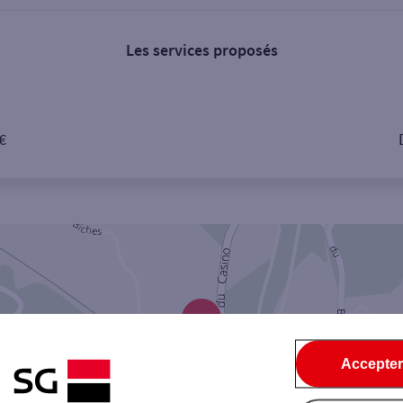
Les services proposés
 €
Accepter