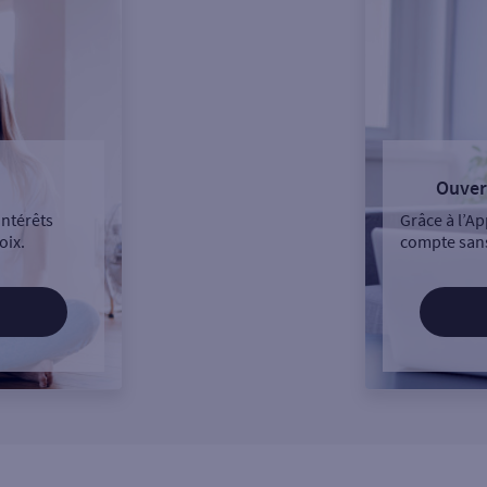
Ouver
intérêts
Grâce à l’Ap
oix.
compte sans