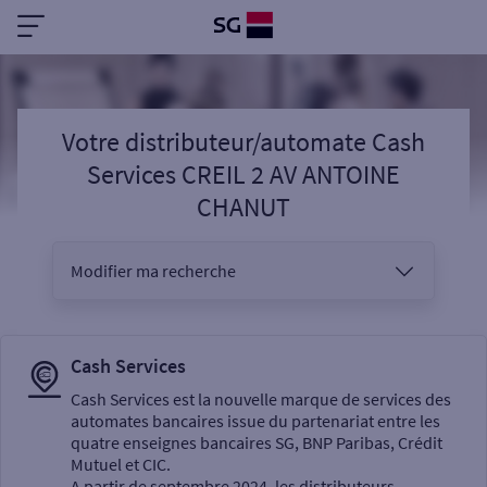
Votre distributeur/automate Cash
Services CREIL 2 AV ANTOINE
CHANUT
Modifier ma recherche
Vous êtes
Cash Services
Cash Services est la nouvelle marque de services des
automates bancaires issue du partenariat entre les
Sélectionnez votre recherche
quatre enseignes bancaires SG, BNP Paribas, Crédit
Mutuel et CIC.
A partir de septembre 2024, les distributeurs