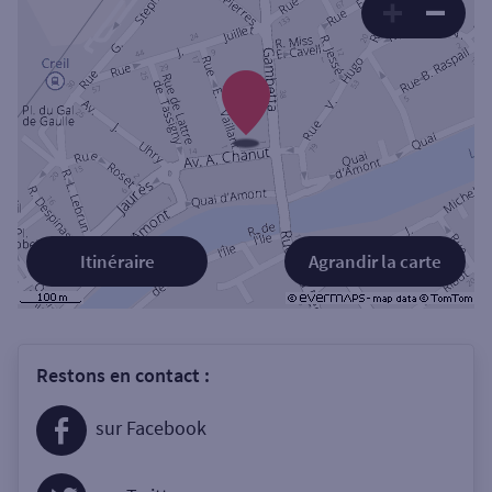
Itinéraire
Agrandir la carte
Restons en contact :
sur Facebook