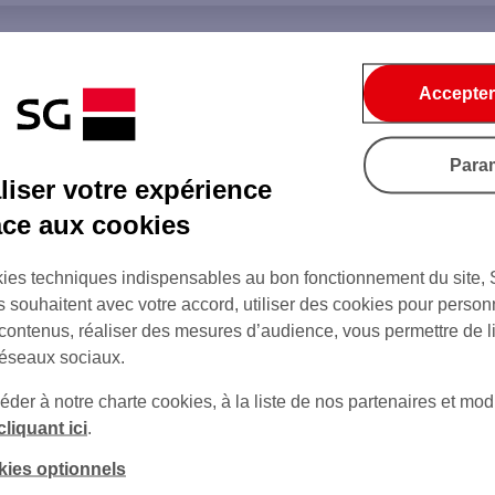
Accepter
Para
iser votre expérience
âce aux cookies
ies techniques indispensables au bon fonctionnement du site,
s souhaitent avec votre accord, utiliser des cookies pour person
 contenus, réaliser des mesures d’audience, vous permettre de l
réseaux sociaux.
er à notre charte cookies, à la liste de nos partenaires et modi
cliquant ici
.
kies optionnels
sur Twitter
sur Instagram