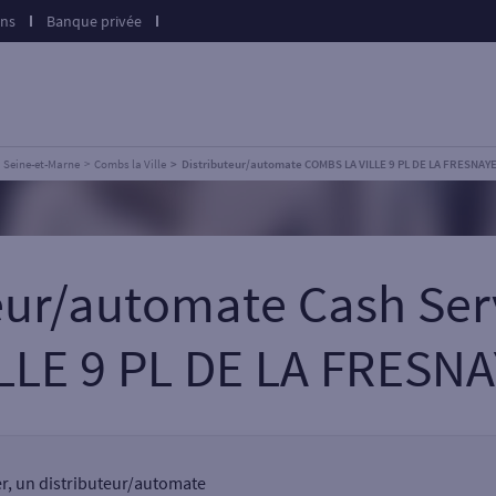
ons
Banque privée
Seine-et-Marne
Combs la Ville
Distributeur/automate COMBS LA VILLE 9 PL DE LA FRESNAY
teur/automate Cash Se
LLE 9 PL DE LA FRESN
ier, un distributeur/automate