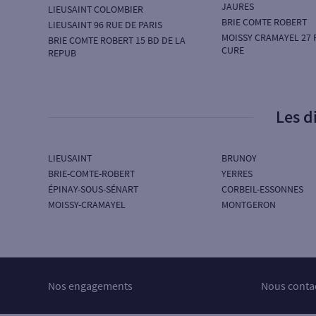
JAURES
LIEUSAINT COLOMBIER
BRIE COMTE ROBERT
LIEUSAINT 96 RUE DE PARIS
MOISSY CRAMAYEL 27 
BRIE COMTE ROBERT 15 BD DE LA
CURE
REPUB
Les d
LIEUSAINT
BRUNOY
BRIE-COMTE-ROBERT
YERRES
ÉPINAY-SOUS-SÉNART
CORBEIL-ESSONNES
MOISSY-CRAMAYEL
MONTGERON
Nos engagements
Nous conta