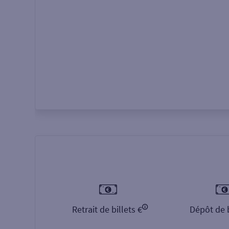
Autour de moi
ou
Retrait de billets €
Dépôt de b