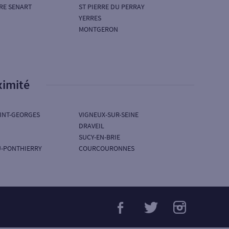
RE SENART
ST PIERRE DU PERRAY
YERRES
MONTGERON
ximité
AINT-GEORGES
VIGNEUX-SUR-SEINE
DRAVEIL
SUCY-EN-BRIE
U-PONTHIERRY
COURCOURONNES