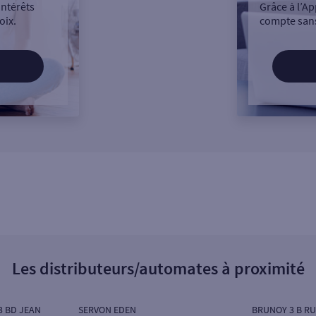
intérêts
Grâce à l’Ap
oix.
compte sans
Les distributeurs/automates à proximité
3 BD JEAN
SERVON EDEN
BRUNOY 3 B RU