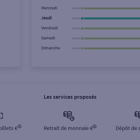
Ville / Code postal
Rue
Mercredi
Jeudi
Vendredi
Samedi
Dimanche
Les services proposés
illets €
Retrait de monnaie €
Dépôt de 