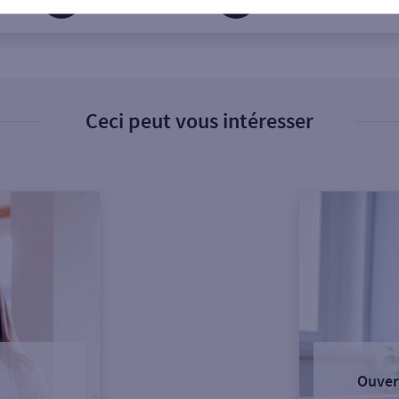
Ceci peut vous intéresser
Ouver