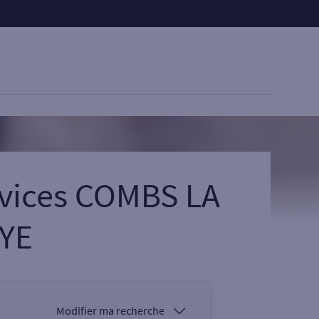
E
rvices COMBS LA
AYE
Modifier ma recherche