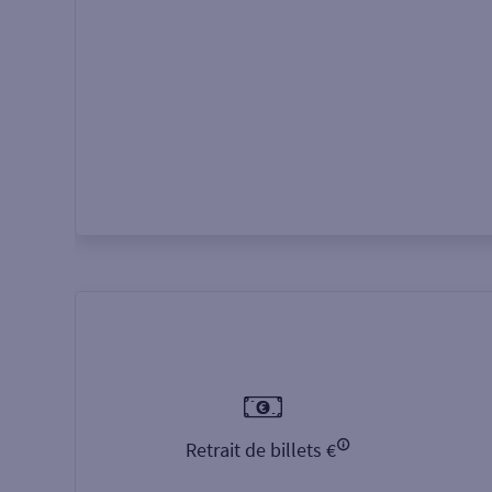
Autour de moi
ou
Retrait de billets €