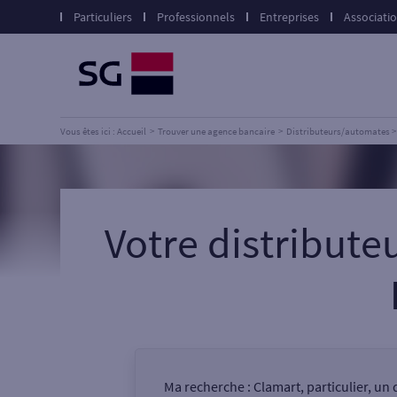
Particuliers
Professionnels
Entreprises
Associati
Vous êtes ici : Accueil
Trouver une agence bancaire
Distributeurs/automates
Votre distribut
Ma recherche :
Clamart, particulier, un