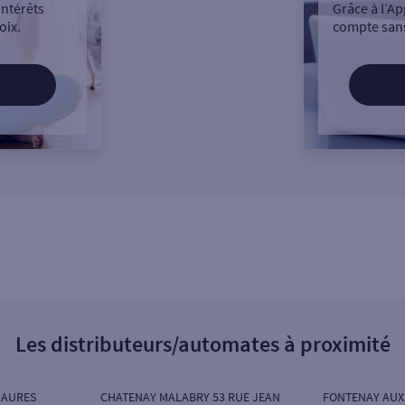
intérêts
Grâce à l’Ap
oix.
compte sans
Les distributeurs/automates à proximité
JAURES
CHATENAY MALABRY 53 RUE JEAN
FONTENAY AUX 