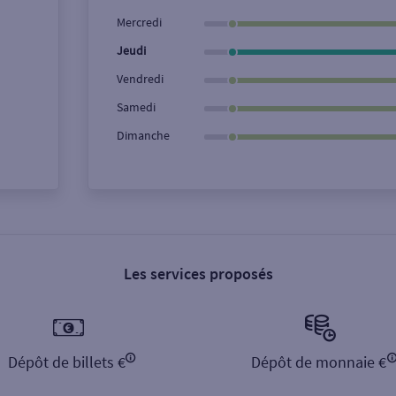
Ville / Code postal
Rue
Mercredi
Jeudi
Vendredi
Samedi
Dimanche
Les services proposés
Dépôt de billets €
Dépôt de monnaie €