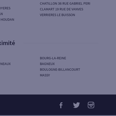
CHATILLON 36 RUE GABRIEL PERI
UYERES
CLAMART 19 RUE DE VANVES
AN
VERRIERES LE BUISSON
E HOUDAN
ximité
BOURG-LA-REINE
INEAUX
BAGNEUX
BOULOGNE-BILLANCOURT
MASSY