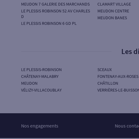
MEUDON 7 GALERIE DES MARCHANDS
CLAMART VILLAGE
LE PLESSIS ROBINSON 52 AV CHARLES
MEUDON CENTRE
D
MEUDON BANES
LE PLESSIS ROBINSON 6 GD PL
Les d
LE PLESSIS-ROBINSON
SCEAUX
CHÂTENAY-MALABRY
FONTENAY-AUX-ROSES
MEUDON
CHÂTILLON
VÉLIZY-VILLACOUBLAY
VERRIÈRES-LE-BUISSO
Nos engagements
Nous conta