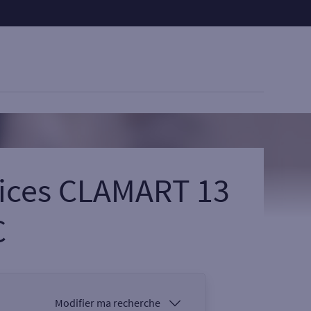
vices CLAMART 13
C
Modifier ma recherche