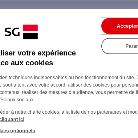
Accepter
Para
iser votre expérience
âce aux cookies
ies techniques indispensables au bon fonctionnement du site,
s souhaitent avec votre accord, utiliser des cookies pour person
 contenus, réaliser des mesures d’audience, vous permettre de l
réseaux sociaux.
er à notre charte cookies, à la liste de nos partenaires et modi
cliquant ici
.
kies optionnels
sur Twitter
sur Instagram