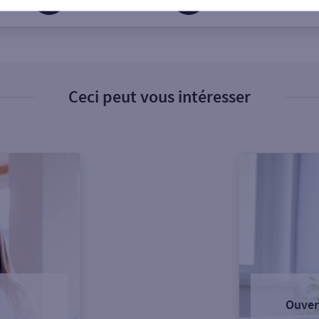
Ceci peut vous intéresser
Ouver