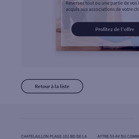
Reversez tout ou une partie de vos 
acquis aux associations de votre ch
Profitez de l'offre
Retour à la liste
CHATELAILLON PLAGE 101 BD DE LA
AYTRE 53 AV DU COM