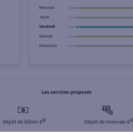
Ville / Code postal
Rue
Mercredi
Jeudi
Vendredi
Samedi
Dimanche
Les services proposés
Dépôt de billets €
Dépôt de monnaie €