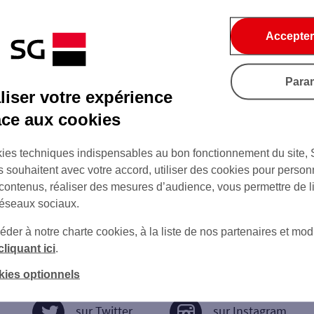
Accepter
Para
iser votre expérience
âce aux cookies
ies techniques indispensables au bon fonctionnement du site,
s souhaitent avec votre accord, utiliser des cookies pour person
 contenus, réaliser des mesures d’audience, vous permettre de l
réseaux sociaux.
er à notre charte cookies, à la liste de nos partenaires et modi
cliquant ici
.
kies optionnels
sur Twitter
sur Instagram