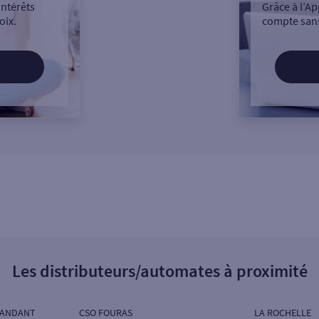
intérêts
Grâce à l’Ap
oix.
compte sans
Les distributeurs/automates à proximité
MANDANT
CSO FOURAS
LA ROCHELLE