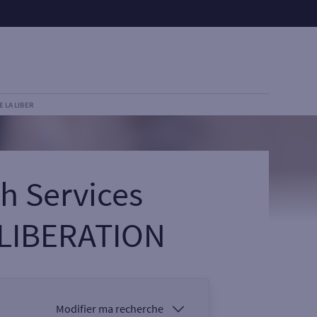
E LA LIBER
h Services
 LIBERATION
Modifier ma recherche