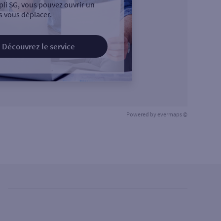
pli SG, vous pouvez ouvrir un
 vous déplacer.
Découvrez le service
Powered by
evermaps ©