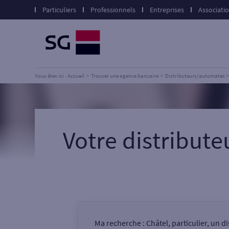
Particuliers
Professionnels
Entreprises
Associati
Vous êtes ici : Accueil
Trouver une agence bancaire
Distributeurs/automates
Votre distribut
Ma recherche :
Châtel, particulier, un 