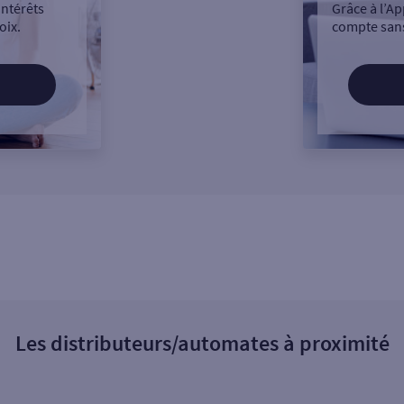
intérêts
Grâce à l’Ap
oix.
compte sans
Les distributeurs/automates à proximité