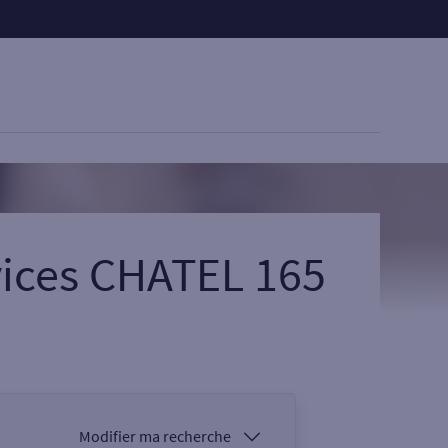
vices CHATEL 165
Modifier ma recherche