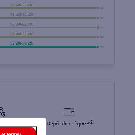
07h00-22h30
Rechercher
07h00-22h30
07h00-22h30
07h00-22h30
07h00-22h30
monnaie €
Dépôt de chèque €
 et fermer