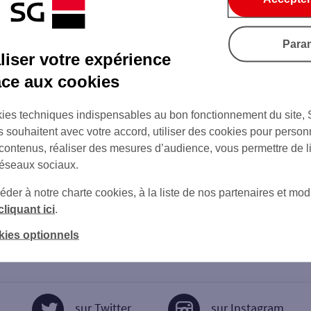
Para
iser votre expérience
âce aux cookies
ies techniques indispensables au bon fonctionnement du site,
s souhaitent avec votre accord, utiliser des cookies pour person
 contenus, réaliser des mesures d’audience, vous permettre de l
réseaux sociaux.
er à notre charte cookies, à la liste de nos partenaires et modi
cliquant ici
.
kies optionnels
sur Twitter
sur Instagram