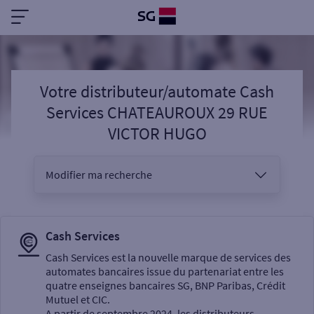
Votre distributeur/automate Cash
Services CHATEAUROUX 29 RUE
VICTOR HUGO
Modifier ma recherche
Vous êtes
Cash Services
Cash Services est la nouvelle marque de services des
automates bancaires issue du partenariat entre les
Sélectionnez votre recherche
quatre enseignes bancaires SG, BNP Paribas, Crédit
Mutuel et CIC.
A partir de septembre 2024, les distributeurs