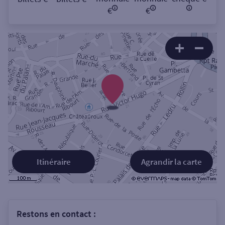
€
€
Itinéraire
Agrandir la carte
Restons en contact :