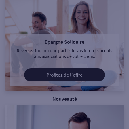
Epargne Solidaire
Reversez tout ou une partie de vos intérêts acquis
aux associations de votre choix.
Profitez de l'offre
Nouveauté