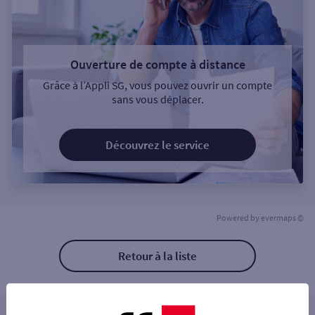
Ouverture de compte à distance
Grâce à l’Appli SG, vous pouvez ouvrir un compte
sans vous déplacer.
Découvrez le service
Powered by
evermaps ©
Retour à la liste