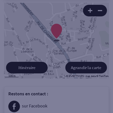
Itinéraire
Agrandir la carte
Restons en contact :
sur Facebook