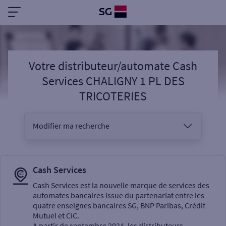
Votre distributeur/automate Cash
Services CHALIGNY 1 PL DES
TRICOTERIES
Modifier ma recherche
Vous êtes
Cash Services
Cash Services est la nouvelle marque de services des
automates bancaires issue du partenariat entre les
Sélectionnez votre recherche
quatre enseignes bancaires SG, BNP Paribas, Crédit
Mutuel et CIC.
A partir de septembre 2024, les distributeurs