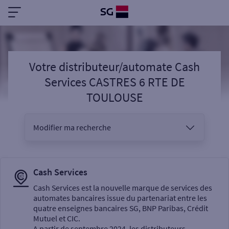
Votre distributeur/automate Cash
Services CASTRES 6 RTE DE
TOULOUSE
Modifier ma recherche
Vous êtes
Cash Services
Cash Services est la nouvelle marque de services des
automates bancaires issue du partenariat entre les
Sélectionnez votre recherche
quatre enseignes bancaires SG, BNP Paribas, Crédit
Mutuel et CIC.
A partir de septembre 2024, les distributeurs