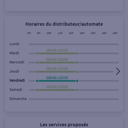
Rechercher
Horaires du distributeur/automate
8H
9H
10H
11H
12H
13H
14H
15H
16H
17
Lundi
08h45-12h30
Mardi
08h45-12h30
Mercredi
08h45-12h30
Jeudi
08h45-12h30
Vendredi
08h45-12h30
Samedi
Dimanche
Les services proposés