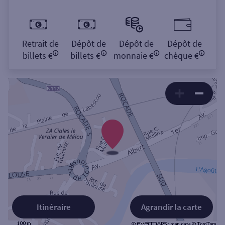
Retrait de
Dépôt de
Dépôt de
Dépôt de
billets €
billets €
monnaie €
chèque €
Itinéraire
Agrandir la carte