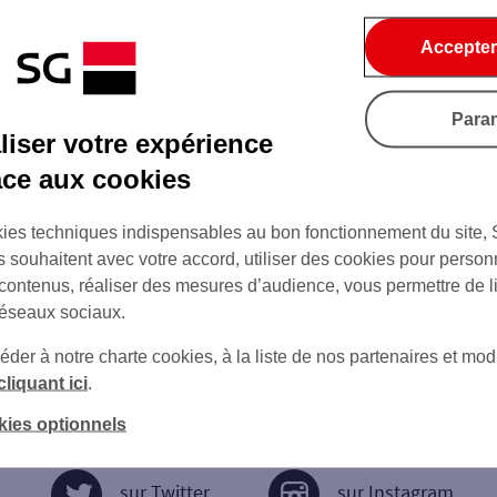
Accepter
Para
iser votre expérience
âce aux cookies
ies techniques indispensables au bon fonctionnement du site,
s souhaitent avec votre accord, utiliser des cookies pour person
 contenus, réaliser des mesures d’audience, vous permettre de l
réseaux sociaux.
er à notre charte cookies, à la liste de nos partenaires et modi
cliquant ici
.
kies optionnels
sur Twitter
sur Instagram