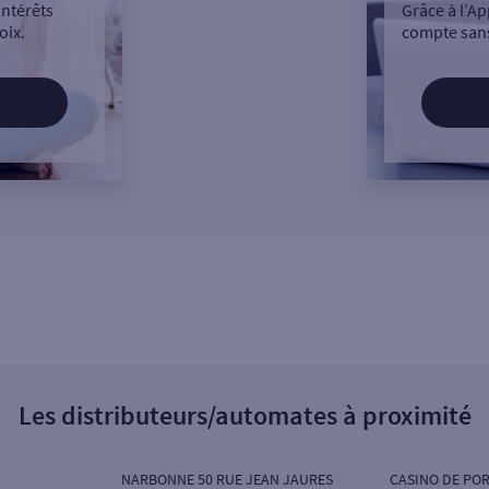
intérêts
Grâce à l’Ap
oix.
compte sans
Les distributeurs/automates à proximité
NARBONNE 50 RUE JEAN JAURES
CASINO DE POR