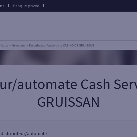
ons
Banque privée
Aude
Gruissan
Distributeur/automate CASINO DE GRUISSAN
teur/automate Cash Ser
GRUISSAN
n distributeur/automate