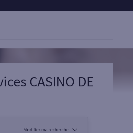
vices CASINO DE
Modifier ma recherche