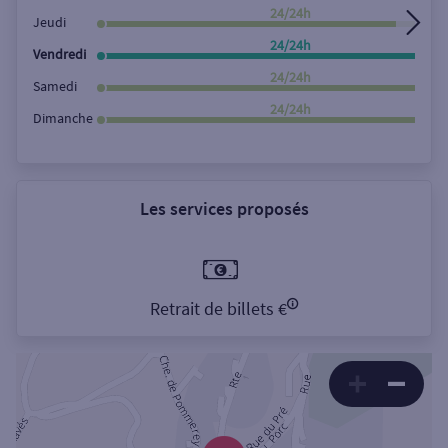
24/24h
Jeudi
24/24h
Vendredi
24/24h
Samedi
24/24h
Dimanche
Les services proposés
Retrait de billets €