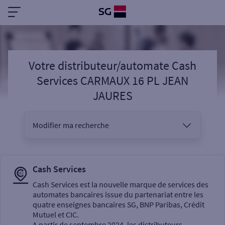
Votre distributeur/automate Cash
Services CARMAUX 16 PL JEAN
JAURES
Modifier ma recherche
Vous êtes
Cash Services
Cash Services est la nouvelle marque de services des
automates bancaires issue du partenariat entre les
Sélectionnez votre recherche
quatre enseignes bancaires SG, BNP Paribas, Crédit
Mutuel et CIC.
A partir de septembre 2024, les distributeurs