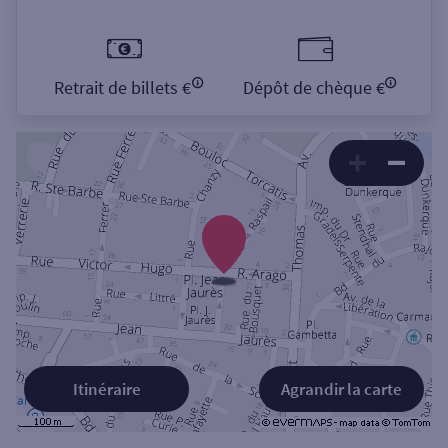
Retrait de billets €
Dépôt de chèque €
Itinéraire
Agrandir la carte