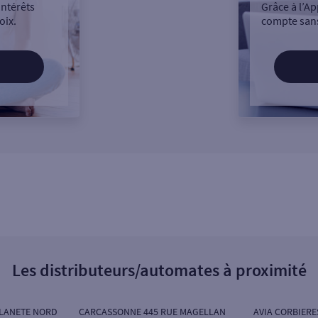
intérêts
Grâce à l’Ap
oix.
compte sans
Les distributeurs/automates à proximité
LANETE NORD
CARCASSONNE 445 RUE MAGELLAN
AVIA CORBIER