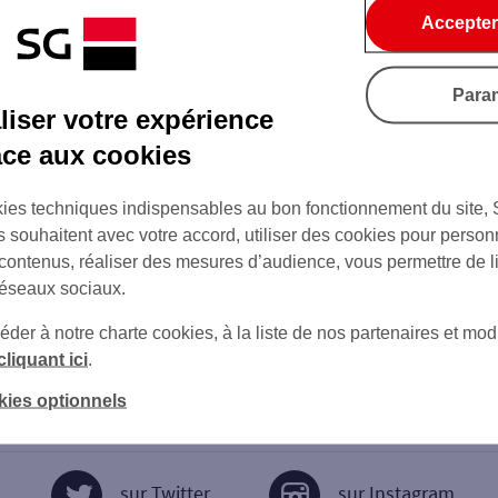
Accepter
Para
iser votre expérience
âce aux cookies
ies techniques indispensables au bon fonctionnement du site,
s souhaitent avec votre accord, utiliser des cookies pour person
 contenus, réaliser des mesures d’audience, vous permettre de l
réseaux sociaux.
er à notre charte cookies, à la liste de nos partenaires et modi
cliquant ici
.
kies optionnels
sur Twitter
sur Instagram