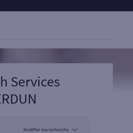
h Services
ERDUN
Modifier ma recherche