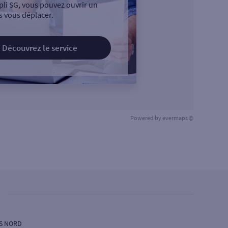
pli SG, vous pouvez ouvrir un
 vous déplacer.
Découvrez le service
Powered by
evermaps ©
ES NORD