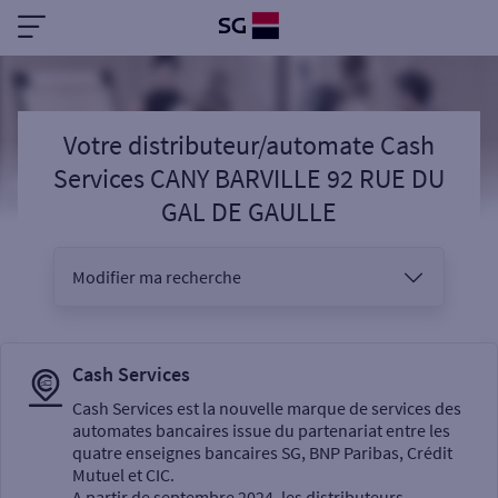
Votre distributeur/automate Cash
Services CANY BARVILLE 92 RUE DU
GAL DE GAULLE
Modifier ma recherche
Vous êtes
Cash Services
Cash Services est la nouvelle marque de services des
automates bancaires issue du partenariat entre les
Sélectionnez votre recherche
quatre enseignes bancaires SG, BNP Paribas, Crédit
Mutuel et CIC.
A partir de septembre 2024, les distributeurs