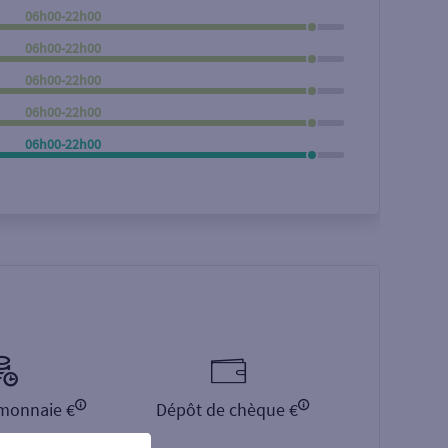
06h00-22h00
Rechercher
06h00-22h00
06h00-22h00
06h00-22h00
06h00-22h00
monnaie €
Dépôt de chèque €