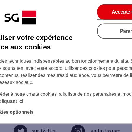
Accepter
Para
iser votre expérience
âce aux cookies
ies techniques indispensables au bon fonctionnement du site,
s souhaitent avec votre accord, utiliser des cookies pour person
 contenus, réaliser des mesures d’audience, vous permettre de l
réseaux sociaux.
er à notre charte cookies, à la liste de nos partenaires et modi
cliquant ici
.
kies optionnels
sur Twitter
sur Instagram