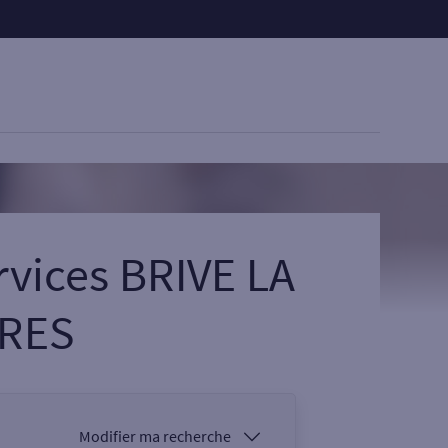
rvices BRIVE LA
URES
Modifier ma recherche