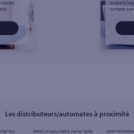
intérêts
Grâce à l’Ap
oix.
compte sans
Les distributeurs/automates à proximité
0 BD GAL
BRIVE LA GAILLARDE 149 AV JEAN
AGIP PECHMON