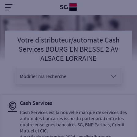
Votre distributeur/automate Cash
Services BOURG EN BRESSE 2 AV
ALSACE LORRAINE
Modifier ma recherche
Vous êtes
Cash Services
Cash Services est la nouvelle marque de services des
automates bancaires issue du partenariat entre les
Sélectionnez votre recherche
quatre enseignes bancaires SG, BNP Paribas, Crédit
Mutuel et CIC.
A partir de septembre 2024, les distributeurs