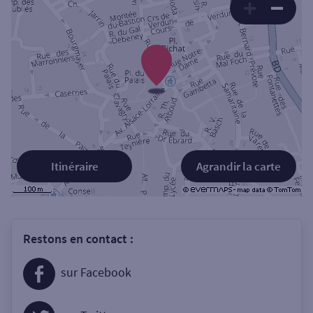
Itinéraire
Agrandir la carte
Restons en contact :
sur Facebook