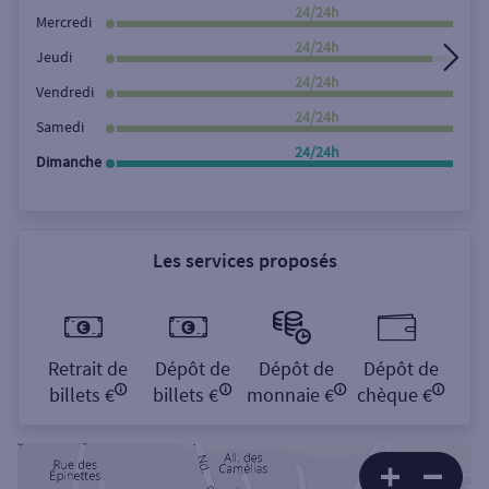
Rechercher
24/24h
Mercredi
24/24h
Jeudi
24/24h
Vendredi
24/24h
Samedi
24/24h
Dimanche
Les services proposés
Retrait de
Dépôt de
Dépôt de
Dépôt de
billets €
billets €
monnaie €
chèque €