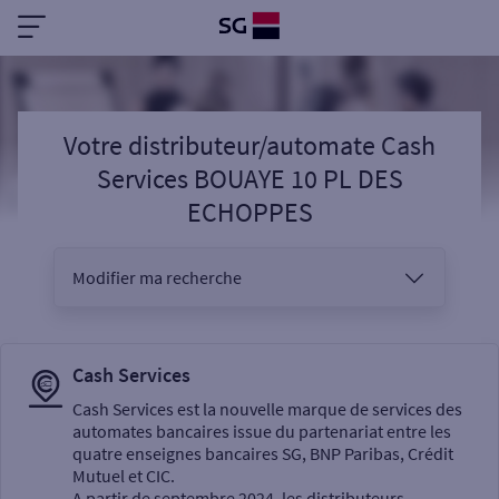
Votre distributeur/automate Cash
Services BOUAYE 10 PL DES
ECHOPPES
Modifier ma recherche
Vous êtes
Cash Services
Cash Services est la nouvelle marque de services des
automates bancaires issue du partenariat entre les
Sélectionnez votre recherche
quatre enseignes bancaires SG, BNP Paribas, Crédit
Mutuel et CIC.
A partir de septembre 2024, les distributeurs