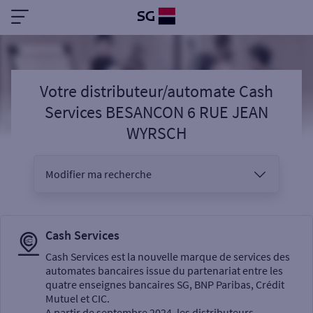
Votre distributeur/automate Cash
Services BESANCON 6 RUE JEAN
WYRSCH
Modifier ma recherche
Vous êtes
Cash Services
Cash Services est la nouvelle marque de services des
automates bancaires issue du partenariat entre les
Sélectionnez votre recherche
quatre enseignes bancaires SG, BNP Paribas, Crédit
Mutuel et CIC.
A partir de septembre 2024, les distributeurs