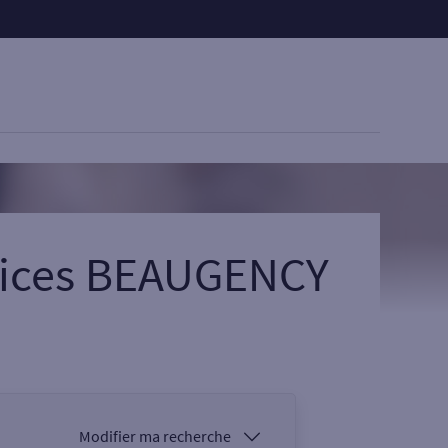
rvices BEAUGENCY
Modifier ma recherche