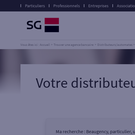
Particuliers
Professionnels
Entreprises
Associati
Vous êtes ici : Accueil
Trouver une agence bancaire
Distributeurs/automates
Votre distribut
Ma recherche :
Beaugency, particulier,