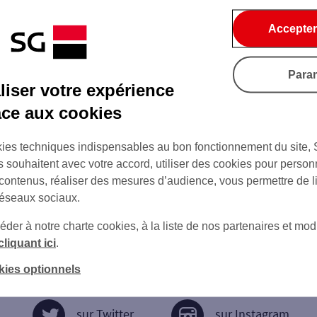
Accepter
Para
iser votre expérience
âce aux cookies
ies techniques indispensables au bon fonctionnement du site,
s souhaitent avec votre accord, utiliser des cookies pour person
 contenus, réaliser des mesures d’audience, vous permettre de l
réseaux sociaux.
er à notre charte cookies, à la liste de nos partenaires et modi
cliquant ici
.
kies optionnels
sur Twitter
sur Instagram