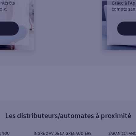
intérêts
Grâce à l’Ap
oix.
compte sans
Les distributeurs/automates à proximité
AUNOU
INGRE 2 AV DE LA GRENAUDIERE
SARAN 224 AN