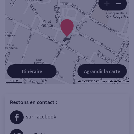
Itinéraire
Agrandir la carte
Restons en contact :
sur Facebook