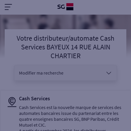
Votre distributeur/automate Cash
Services BAYEUX 14 RUE ALAIN
CHARTIER
Modifier ma recherche
Vous êtes
Cash Services
Cash Services est la nouvelle marque de services des
automates bancaires issue du partenariat entre les
Sélectionnez votre recherche
quatre enseignes bancaires SG, BNP Paribas, Crédit
Mutuel et CIC.
A partir de septembre 2024, les distributeurs