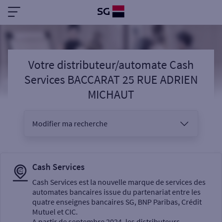
Votre distributeur/automate Cash
Services BACCARAT 25 RUE ADRIEN
MICHAUT
Modifier ma recherche
Vous êtes
Cash Services
Cash Services est la nouvelle marque de services des
automates bancaires issue du partenariat entre les
Sélectionnez votre recherche
quatre enseignes bancaires SG, BNP Paribas, Crédit
Mutuel et CIC.
A partir de septembre 2024, les distributeurs