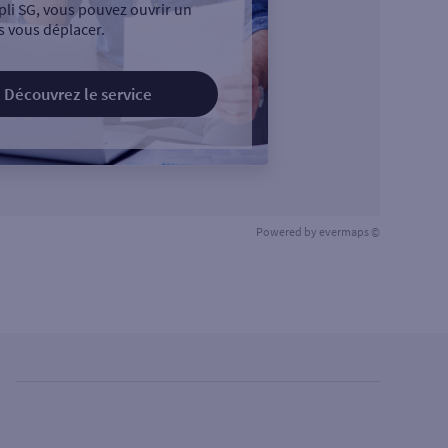
pli SG, vous pouvez ouvrir un
 vous déplacer.
Découvrez le service
Powered by
evermaps ©