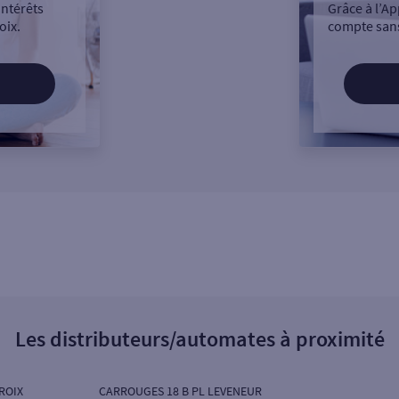
intérêts
Grâce à l’Ap
oix.
compte sans
Les distributeurs/automates à proximité
ROIX
CARROUGES 18 B PL LEVENEUR