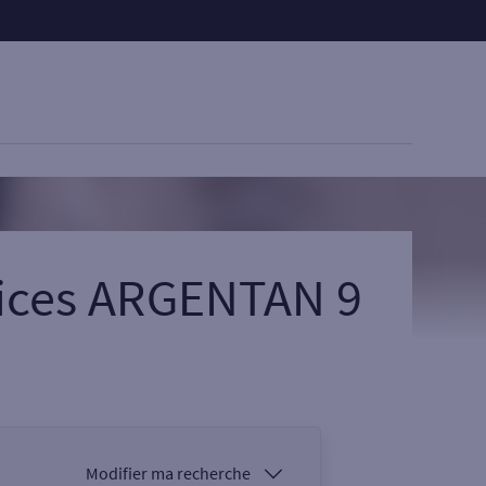
vices ARGENTAN 9
Modifier ma recherche