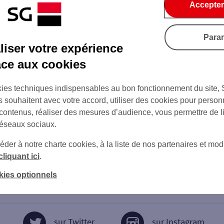
Accepter
Para
iser votre expérience
âce aux cookies
ies techniques indispensables au bon fonctionnement du site,
s souhaitent avec votre accord, utiliser des cookies pour person
 contenus, réaliser des mesures d’audience, vous permettre de l
réseaux sociaux.
er à notre charte cookies, à la liste de nos partenaires et modi
cliquant ici
.
kies optionnels
sur Twitter
sur Instagram