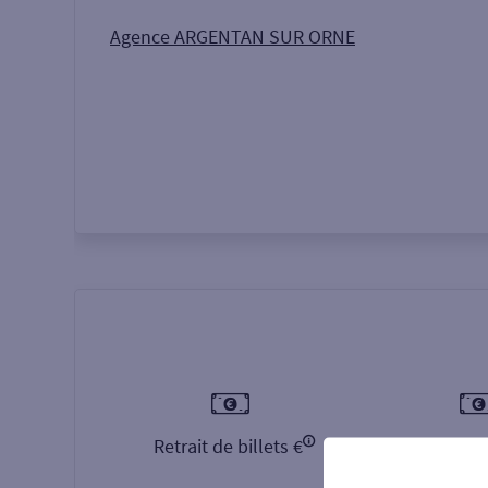
Autour de moi
ou
Agence ARGENTAN SUR ORNE
Retrait de billets €
Dépôt de b