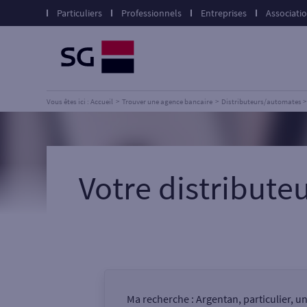
Particuliers
Professionnels
Entreprises
Associati
Vous êtes ici : Accueil
Trouver une agence bancaire
Distributeurs/automates
Votre distribut
Ma recherche :
Argentan, particulier, u