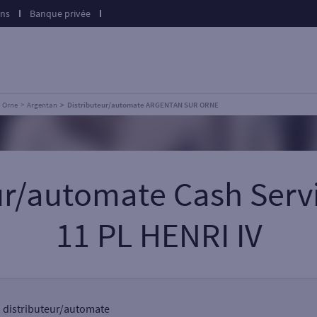
ons
Banque privée
Orne
Argentan
Distributeur/automate ARGENTAN SUR ORNE
eur/automate Cash Ser
11 PL HENRI IV
n distributeur/automate