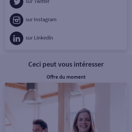
sur Twitter
sur Instagram
sur Linkedin
Ceci peut vous intéresser
Offre du moment