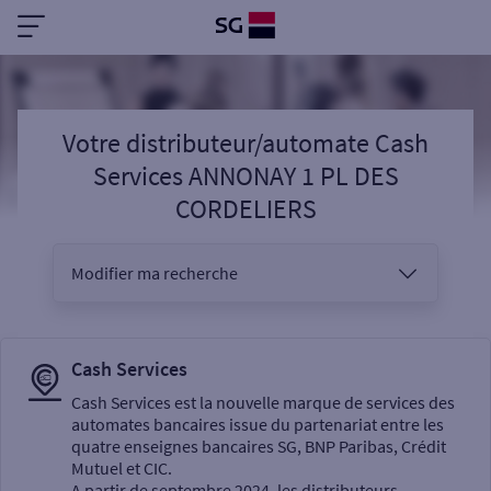
Votre distributeur/automate Cash
Services ANNONAY 1 PL DES
CORDELIERS
Modifier ma recherche
Vous êtes
Cash Services
Cash Services est la nouvelle marque de services des
automates bancaires issue du partenariat entre les
Sélectionnez votre recherche
quatre enseignes bancaires SG, BNP Paribas, Crédit
Mutuel et CIC.
A partir de septembre 2024, les distributeurs