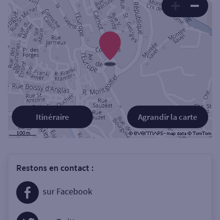
Itinéraire
Agrandir la carte
Restons en contact :
sur Facebook