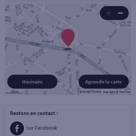
Itinéraire
Agrandir la carte
Restons en contact :
sur Facebook