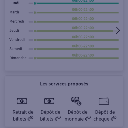
06h00-22h00
Lundi
06h00-22h00
Mardi
06h00-22h00
Mercredi
06h00-22h00
Jeudi
06h00-22h00
Vendredi
06h00-22h00
Samedi
06h00-22h00
Dimanche
Les services proposés
Retrait de
Dépôt de
Dépôt de
Dépôt de
billets €
billets €
monnaie €
chèque €