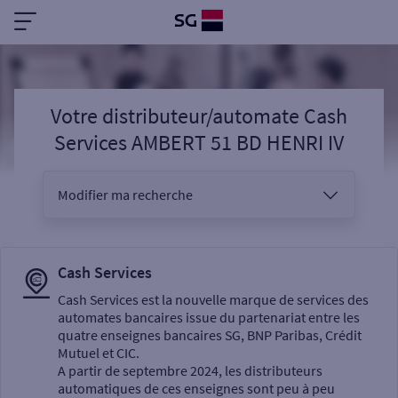
Votre distributeur/automate Cash
Services AMBERT 51 BD HENRI IV
Modifier ma recherche
Vous êtes
Cash Services
Cash Services est la nouvelle marque de services des
automates bancaires issue du partenariat entre les
Sélectionnez votre recherche
quatre enseignes bancaires SG, BNP Paribas, Crédit
Mutuel et CIC.
A partir de septembre 2024, les distributeurs
automatiques de ces enseignes sont peu à peu