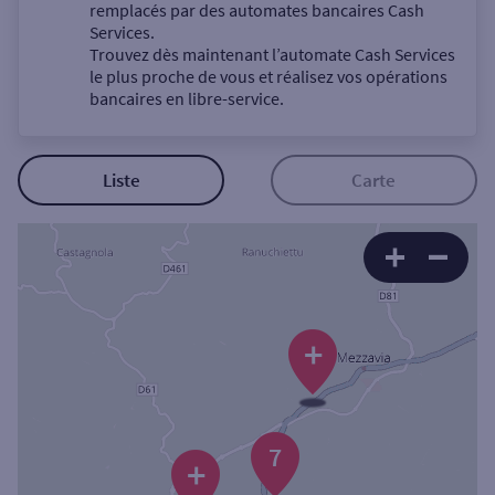
Un service
remplacés par des automates bancaires Cash
Services.
Trouvez dès maintenant l’automate Cash Services
le plus proche de vous et réalisez vos opérations
bancaires en libre-service.
Autour de moi
Liste
Carte
ou
Ville / Code postal
+
Rue
7
+
Rechercher