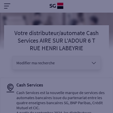
Votre distributeur/automate Cash
Services AIRE SUR L'ADOUR 6 T
RUE HENRI LABEYRIE
Modifier ma recherche
Vous êtes
Cash Services
Cash Services est la nouvelle marque de services des
automates bancaires issue du partenariat entre les
Sélectionnez votre recherche
quatre enseignes bancaires SG, BNP Paribas, Crédit
Mutuel et CIC.
A partir de septembre 2024, les distributeurs