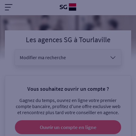
Les agences SG
à
Tourlaville
Modifier ma recherche
Vous êtes
Vous souhaitez ouvrir un compte ?
Gagnez du temps, ouvrez en ligne votre premier
Sélectionnez votre recherche
compte bancaire, profitez d'une offre exclusive web
et rencontrez plus tard votre conseiller en agence.
Ouvrir un compte
en ligne
Ouverte le samedi