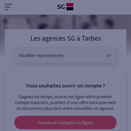
Les agences SG
à
Tarbes
Modifier ma recherche
Vous êtes
Vous souhaitez ouvrir un compte ?
Gagnez du temps, ouvrez en ligne votre premier
Sélectionnez votre recherche
compte bancaire, profitez d'une offre exclusive web
et rencontrez plus tard votre conseiller en agence.
Ouvrir un compte
en ligne
Ouverte le samedi