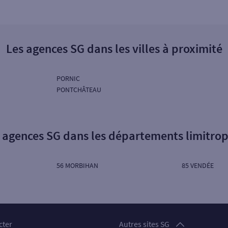
Les agences SG dans les villes à proximité
PORNIC
PONTCHÂTEAU
 agences SG dans les départements limitro
56 MORBIHAN
85 VENDÉE
Particuliers
cter
Autres sites SG