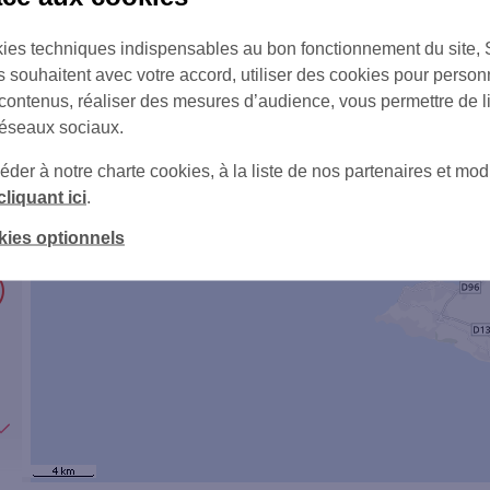
1
ies techniques indispensables au bon fonctionnement du site,
s souhaitent avec votre accord, utiliser des cookies pour person
 contenus, réaliser des mesures d’audience, vous permettre de l
réseaux sociaux.
er à notre charte cookies, à la liste de nos partenaires et modi
cliquant ici
.
kies optionnels