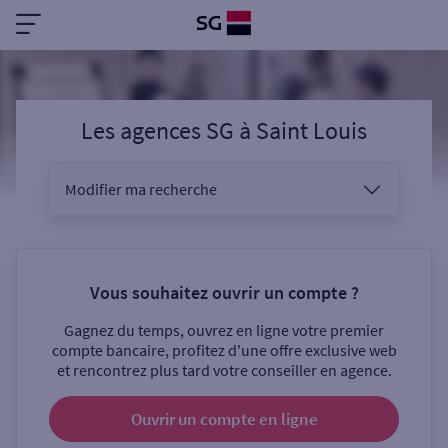
Les agences SG
à
Saint Louis
Modifier ma recherche
Vous êtes
Vous souhaitez ouvrir un compte ?
Gagnez du temps, ouvrez en ligne votre premier
Sélectionnez votre recherche
compte bancaire, profitez d'une offre exclusive web
et rencontrez plus tard votre conseiller en agence.
Ouvrir un compte
en ligne
Ouverte le samedi