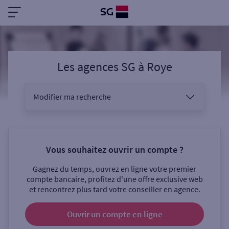
Les agences SG
à
Roye
Modifier ma recherche
Vous êtes
Vous souhaitez ouvrir un compte ?
Gagnez du temps, ouvrez en ligne votre premier
Sélectionnez votre recherche
compte bancaire, profitez d'une offre exclusive web
et rencontrez plus tard votre conseiller en agence.
Ouvrir un compte
en ligne
Ouverte le samedi