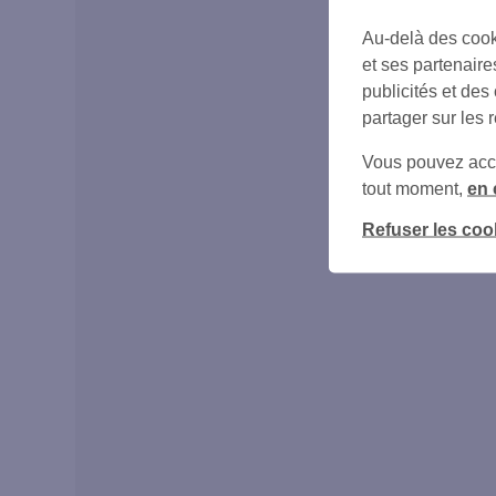
Au-delà des cook
et ses partenaire
publicités et des
partager sur les 
Vous pouvez accéd
tout moment,
en 
Refuser les coo