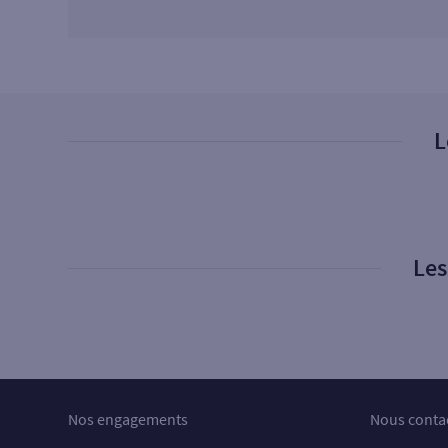
L
Les
Nos engagements
Nous conta