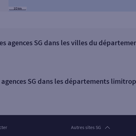
es agences SG dans les villes du départeme
 agences SG dans les départements limitro
Particuliers
cter
Autres sites SG
Professionnels