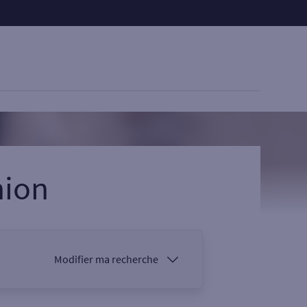
ion
Modifier ma recherche