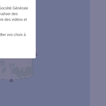
 Société Générale
naliser des
ire des vidéos et
fier vos choix à