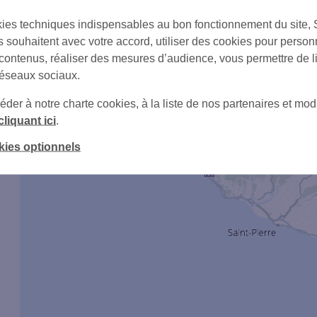
ies techniques indispensables au bon fonctionnement du site,
s souhaitent avec votre accord, utiliser des cookies pour person
 contenus, réaliser des mesures d’audience, vous permettre de l
réseaux sociaux.
er à notre charte cookies, à la liste de nos partenaires et modi
cliquant ici
.
kies optionnels