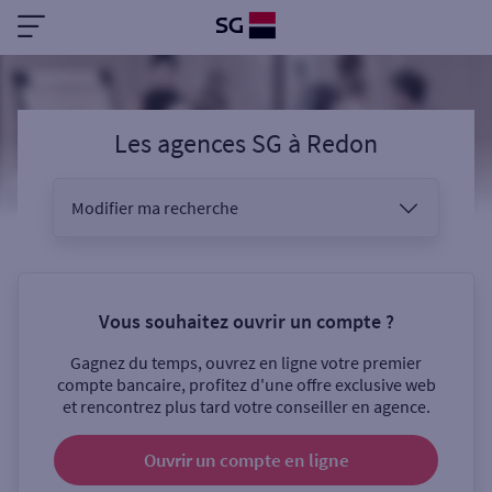
Les agences SG
à
Redon
Modifier ma recherche
Vous êtes
Vous souhaitez ouvrir un compte ?
Gagnez du temps, ouvrez en ligne votre premier
Sélectionnez votre recherche
compte bancaire, profitez d'une offre exclusive web
et rencontrez plus tard votre conseiller en agence.
Ouvrir un compte
en ligne
Ouverte le samedi