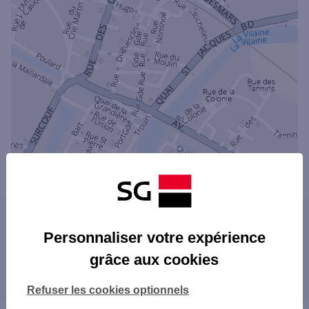
Powered by
evermaps ©
Les agences SG dans les villes à proximité
Personnaliser votre expérience
grâce aux cookies
Les agences SG dans les départements
limitrophes
Refuser les cookies optionnels
22 CÔTES-D'ARMOR