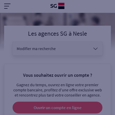
Les agences SG
à
Nesle
Modifier ma recherche
Vous êtes
Vous souhaitez ouvrir un compte ?
Gagnez du temps, ouvrez en ligne votre premier
Sélectionnez votre recherche
compte bancaire, profitez d'une offre exclusive web
et rencontrez plus tard votre conseiller en agence.
Ouvrir un compte
en ligne
Ouverte le samedi