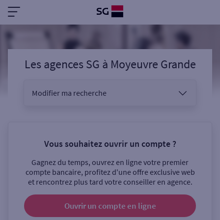
Les agences SG
à
Moyeuvre Grande
Modifier ma recherche
Vous êtes
Vous souhaitez ouvrir un compte ?
Gagnez du temps, ouvrez en ligne votre premier
Sélectionnez votre recherche
compte bancaire, profitez d'une offre exclusive web
et rencontrez plus tard votre conseiller en agence.
Ouvrir un compte
en ligne
Ouverte le samedi